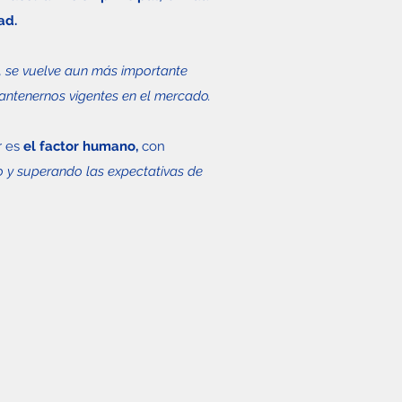
ad.
e, se vuelve aun más importante
mantenernos vigentes en el mercado.
r es
el factor humano,
con
 y superando las expectativas de