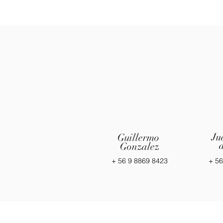
Ju
Guillermo
Gonzalez
+ 56 9 8869 8423
+ 56