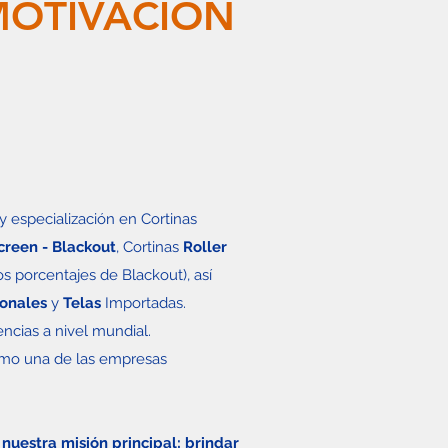
MOTIVACIÓN
 especialización en Cortinas
creen - Blackout
, Cortinas
Roller
os porcentajes de Blackout), así
ionales
y
Telas
Importadas.
ncias a nivel mundial.
mo una de las empresas
nuestra misión principal; brindar