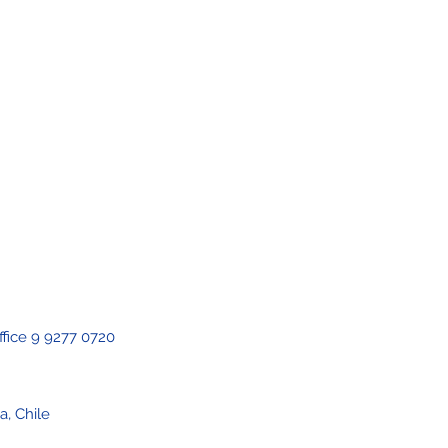
ffice 9 9277 0720
, Chile