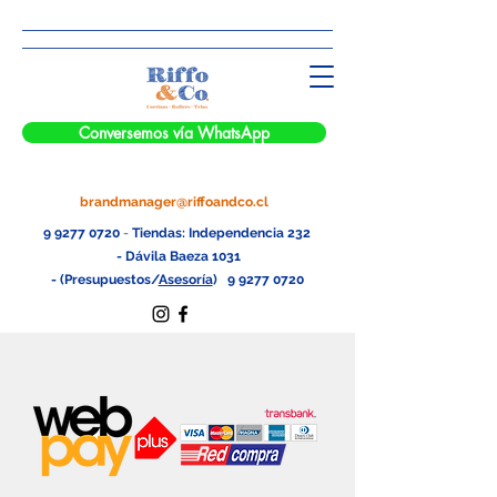
Conversemos vía WhatsApp
brandmanager@riffoandco.cl
9 9277 0720
-
Tiendas: Independencia 232
- Dávila Baeza 1031
-
(Presupuestos/
Asesoría
)
9 9277 0720